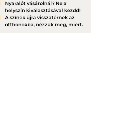
Nyaralót vásárolnál? Ne a
helyszín kiválasztásával kezdd!
A színek újra visszatérnek az
otthonokba, nézzük meg, miért.