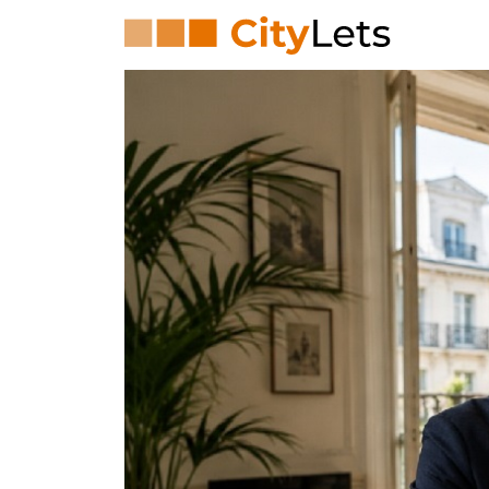
City-Lets Kft