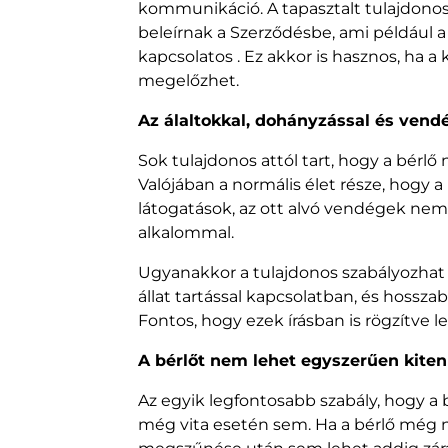
kommunikáció. A tapasztalt tulajdono
beleírnak a Szerződésbe, ami például a j
kapcsolatos . Ez akkor is hasznos, ha 
megelőzhet.
Az álaltokkal, dohányzással és ven
Sok tulajdonos attól tart, hogy a bérl
Valójában a normális élet része, hogy 
látogatások, az ott alvó vendégek ne
alkalommal.
Ugyanakkor a tulajdonos szabályozhat 
állat tartással kapcsolatban, és hossza
Fontos, hogy ezek írásban is rögzítve
A bérlőt nem lehet egyszerűen kiten
Az egyik legfontosabb szabály, hogy a 
még vita esetén sem. Ha a bérlő még n