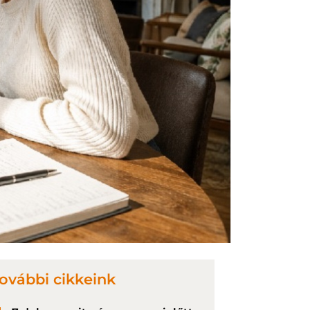
ovábbi cikkeink