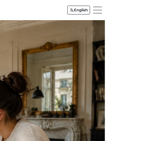
English